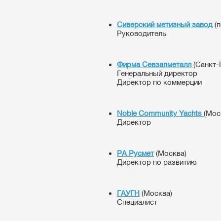
Сиверский метизный завод
(п
Руководитель
Фирма Севзапметалл
(Санкт-
Генеральный директор
Директор по коммерции
Noble Community Yachts
(Мос
Директор
РА Русмет
(Москва)
Директор по развитию
ГАУГН
(Москва)
Специалист