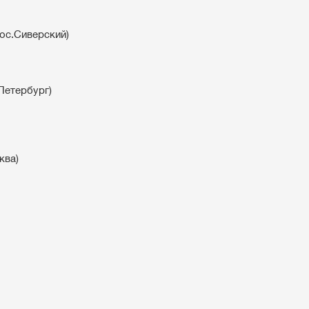
ос.Сиверский)
Петербург)
ква)