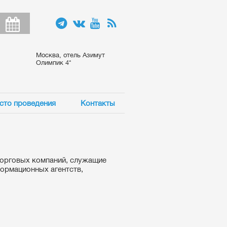
Москва, отель Азимут
Олимпик 4*
сто проведения
Контакты
торговых компаний, служащие
формационных агентств,