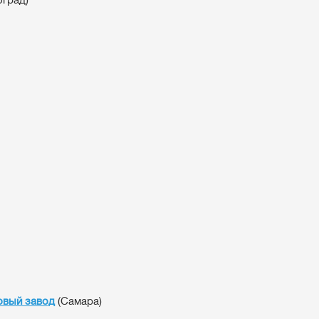
овый завод
(Самара)