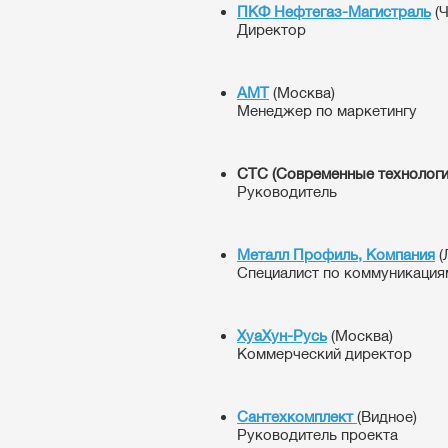
ПКФ Нефтегаз-Магистраль
(Ч
Директор
AMT
(Москва)
Менеджер по маркетингу
СТС (Современные технологи
Руководитель
Металл Профиль, Компания
(
Специалист по коммуникация
ХуаХун-Русь
(Москва)
Коммерческий директор
Сантехкомплект
(Видное)
Руководитель проекта