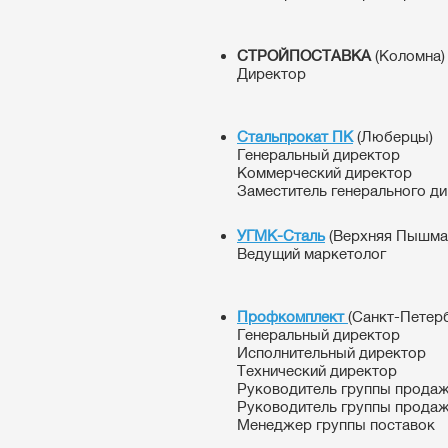
СТРОЙПОСТАВКА
(Коломна)
Директор
Стальпрокат ПК
(Люберцы)
Генеральный директор
Коммерческий директор
Заместитель генерального д
УГМК-Сталь
(Верхняя Пышма
Ведущий маркетолог
Профкомплект
(Санкт-Петер
Генеральный директор
Исполнительный директор
Технический директор
Руководитель группы прода
Руководитель группы прода
Менеджер группы поставок