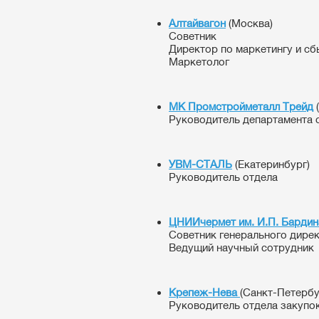
Алтайвагон
(Москва)
Советник
Директор по маркетингу и сб
Маркетолог
МК Промстройметалл Трейд
Руководитель департамента 
УВМ-СТАЛЬ
(Екатеринбург)
Руководитель отдела
ЦНИИчермет им. И.П. Бардин
Советник генерального дире
Ведущий научный сотрудник
Крепеж-Нева
(Санкт-Петербу
Руководитель отдела закупо