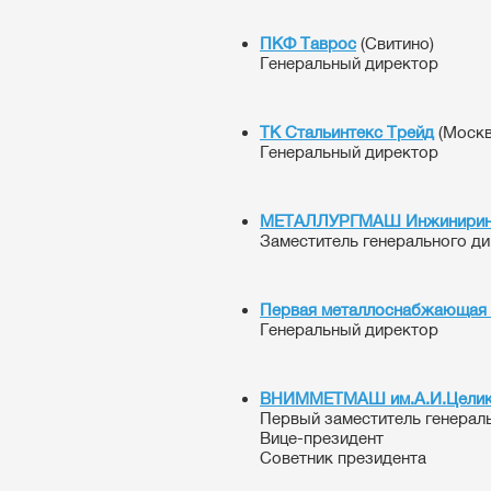
ПКФ Таврос
(Свитино)
Генеральный директор
ТК Стальинтекс Трейд
(Москв
Генеральный директор
МЕТАЛЛУРГМАШ Инжинирин
Заместитель генерального д
Первая металлоснабжающая 
Генеральный директор
ВНИММЕТМАШ
им.А.И.Цели
Первый заместитель генерал
Вице-президент
Советник президента