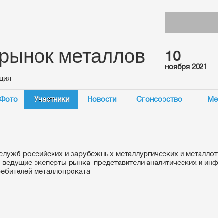
 рынок металлов
10
ноября 2021
ция
Фото
Участники
Новости
Спонсорство
Ме
служб российских и зарубежных металлургических и металло
, ведущие эксперты рынка, представители аналитических и ин
ребителей металлопроката.